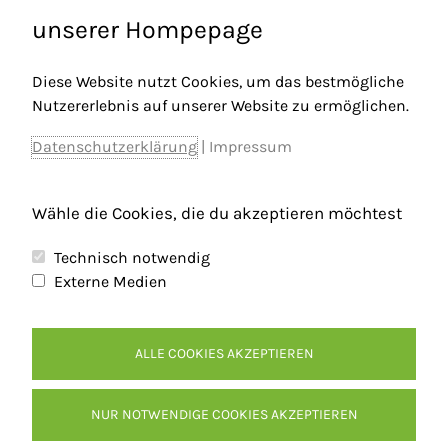
unserer Hompepage
Diese Website nutzt Cookies, um das bestmögliche
Nutzererlebnis auf unserer Website zu ermöglichen.
Datenschutzerklärung
|
Impressum
Wähle die Cookies, die du akzeptieren möchtest
←
Vorheriger Beitrag
Nächster Beitrag
→
Technisch notwendig
Externe Medien
ALLE COOKIES AKZEPTIEREN
Kontakt
Inhaltsverzeichnis
NUR NOTWENDIGE COOKIES AKZEPTIEREN
Impressum