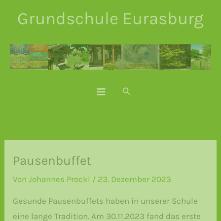
Zum
Grundschule Eurasburg
Inhalt
springen
Suchen
Pausenbuffet
Von
Johannes Prockl
/
23. Dezember 2023
Gesunde Pausenbuffets haben in unserer Schule
eine lange Tradition. Am 30.11.2023 fand das erste