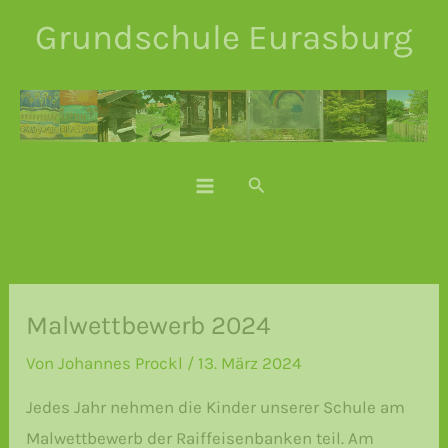
Zum
Grundschule Eurasburg
Inhalt
springen
Suchen
Malwettbewerb 2024
Von
Johannes Prockl
/
13. März 2024
Jedes Jahr nehmen die Kinder unserer Schule am
Malwettbewerb der Raiffeisenbanken teil. Am