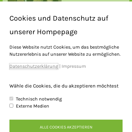
Cookies und Datenschutz auf
unserer Hompepage
Diese Website nutzt Cookies, um das bestmögliche
Nutzererlebnis auf unserer Website zu ermöglichen.
Datenschutzerklärung
|
Impressum
Danke an die Raiffeisenbank Wittelsbacher Land!
Wähle die Cookies, die du akzeptieren möchtest
←
Vorheriger Beitrag
Nächster Beitrag
→
Technisch notwendig
Externe Medien
ALLE COOKIES AKZEPTIEREN
Kontakt