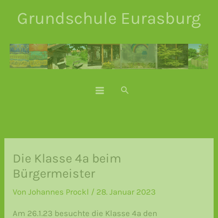
Zum
Grundschule Eurasburg
Inhalt
springen
Suchen
Die Klasse 4a beim
Bürgermeister
Von
Johannes Prockl
/
28. Januar 2023
Am 26.1.23 besuchte die Klasse 4a den