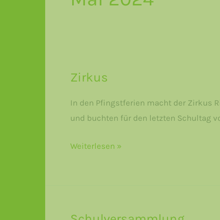
Zirkus
In den Pfingstferien macht der Zirkus R
und buchten für den letzten Schultag vo
Zirkus
Weiterlesen »
Schulversammlung