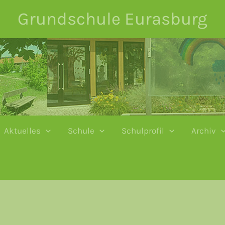
Grundschule Eurasburg
Aktuelles
Schule
Schulprofil
Archiv