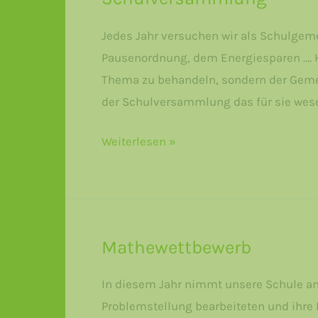
Jedes Jahr versuchen wir als Schulgem
Pausenordnung, dem Energiesparen …. H
Thema zu behandeln, sondern der Gemei
der Schulversammlung das für sie wese
Schulversammlung
Weiterlesen »
Mathewettbewerb
In diesem Jahr nimmt unsere Schule am M
Problemstellung bearbeiteten und ihre 