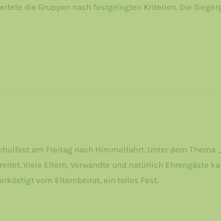
rtete die Gruppen nach festgelegten Kriterien. Die Sieger
 Schulfest am Freitag nach Himmelfahrt. Unter dem Thema „
ereitet. Viele Eltern, Verwandte und natürlich Ehrengäste
rköstigt vom Elternbeirat, ein tolles Fest.