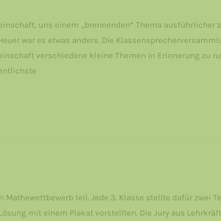
einschaft, uns einem „brennenden“ Thema ausführlicher z
euer war es etwas anders. Die Klassensprecherversammlun
nschaft verschiedene kleine Themen in Erinnerung zu rufe
ntlichste
athewettbewerb teil. Jede 3. Klasse stellte dafür zwei Tea
Lösung mit einem Plakat vorstellten. Die Jury aus Lehrkrä