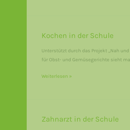
Kochen in der Schule
Unterstützt durch das Projekt „Nah und
für Obst- und Gemüsegerichte sieht man 
Kochen
Weiterlesen »
in
der
Schule
Zahnarzt in der Schule