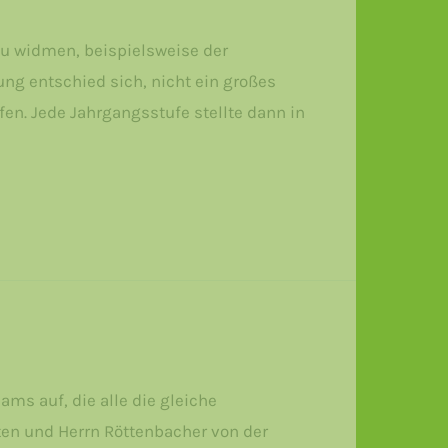
u widmen, beispielsweise der
g entschied sich, nicht ein großes
n. Jede Jahrgangsstufe stellte dann in
ms auf, die alle die gleiche
ften und Herrn Röttenbacher von der