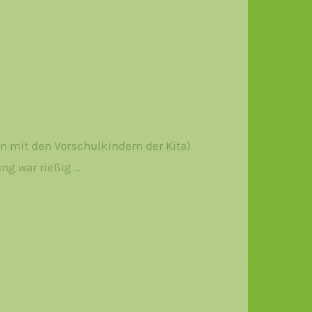
en mit den Vorschulkindern der Kita)
ng war rießig …