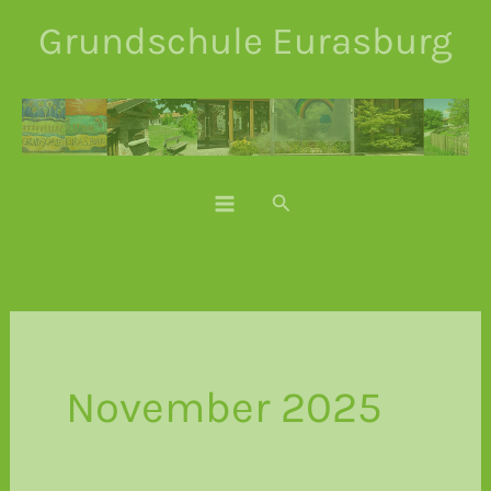
Zum
Grundschule Eurasburg
Inhalt
springen
Suchen
November 2025