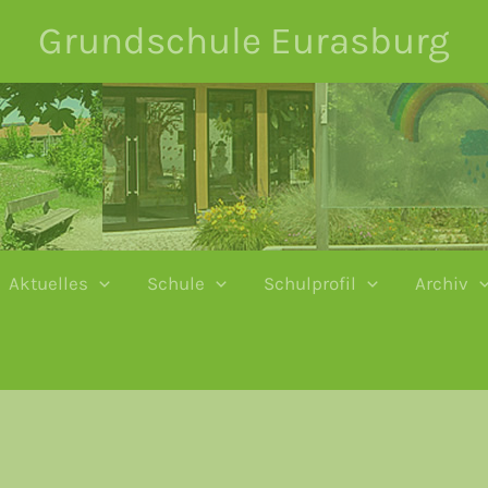
Grundschule Eurasburg
Aktuelles
Schule
Schulprofil
Archiv